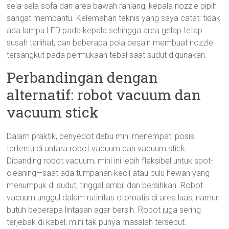
sela-sela sofa dan area bawah ranjang, kepala nozzle pipih
sangat membantu. Kelemahan teknis yang saya catat: tidak
ada lampu LED pada kepala sehingga area gelap tetap
susah terlihat, dan beberapa pola desain membuat nozzle
tersangkut pada permukaan tebal saat sudut digunakan.
Perbandingan dengan
alternatif: robot vacuum dan
vacuum stick
Dalam praktik, penyedot debu mini menempati posisi
tertentu di antara robot vacuum dan vacuum stick.
Dibanding robot vacuum, mini ini lebih fleksibel untuk spot-
cleaning—saat ada tumpahan kecil atau bulu hewan yang
menumpuk di sudut, tinggal ambil dan bersihkan. Robot
vacuum unggul dalam rutinitas otomatis di area luas, namun
butuh beberapa lintasan agar bersih. Robot juga sering
terjebak di kabel; mini tak punya masalah tersebut.