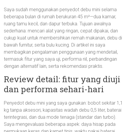
Saya sudah menggunakan penyedot debu mini selama
beberapa bulan di rumah berukuran 45 m²—dua kamar,
ruang tamu kecil, dan dapur terbuka. Tujuan awalnya
sederhana: mencari alat yang ringan, cepat dipakai, dan
cukup kuat untuk membersihkan remah makanan, debu di
bawah furnitur, serta bulu kucing. Di artikel ini saya
membagikan pengalaman penggunaan yang mendetail,
termasuk fitur yang saya uji, performa riil, perbandingan
dengan alternatif lain, serta rekomendasi praktis.
Review detail: fitur yang diuji
dan performa sehari-hari
Penyedot debu mini yang saya gunakan: bobot sekitar 1,1
kg tanpa aksesori, kapasitas wadah debu 0,5 liter, baterai
terintegrasi, dan dua mode tenaga (standar dan turbo).
Saya mengevaluasi beberapa aspek: daya hisap pada
permukaan keras dan karpet tipis, waktu pakai baterai,