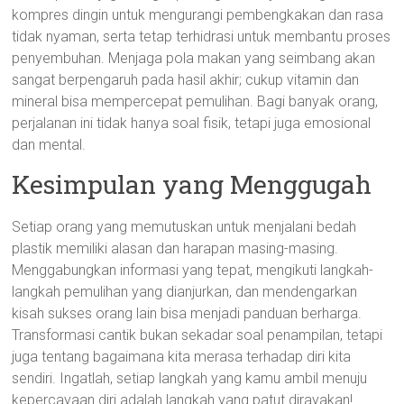
kompres dingin untuk mengurangi pembengkakan dan rasa
tidak nyaman, serta tetap terhidrasi untuk membantu proses
penyembuhan. Menjaga pola makan yang seimbang akan
sangat berpengaruh pada hasil akhir; cukup vitamin dan
mineral bisa mempercepat pemulihan. Bagi banyak orang,
perjalanan ini tidak hanya soal fisik, tetapi juga emosional
dan mental.
Kesimpulan yang Menggugah
Setiap orang yang memutuskan untuk menjalani bedah
plastik memiliki alasan dan harapan masing-masing.
Menggabungkan informasi yang tepat, mengikuti langkah-
langkah pemulihan yang dianjurkan, dan mendengarkan
kisah sukses orang lain bisa menjadi panduan berharga.
Transformasi cantik bukan sekadar soal penampilan, tetapi
juga tentang bagaimana kita merasa terhadap diri kita
sendiri. Ingatlah, setiap langkah yang kamu ambil menuju
kepercayaan diri adalah langkah yang patut dirayakan!