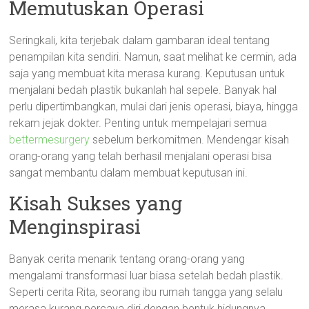
Memutuskan Operasi
Seringkali, kita terjebak dalam gambaran ideal tentang
penampilan kita sendiri. Namun, saat melihat ke cermin, ada
saja yang membuat kita merasa kurang. Keputusan untuk
menjalani bedah plastik bukanlah hal sepele. Banyak hal
perlu dipertimbangkan, mulai dari jenis operasi, biaya, hingga
rekam jejak dokter. Penting untuk mempelajari semua
bettermesurgery
sebelum berkomitmen. Mendengar kisah
orang-orang yang telah berhasil menjalani operasi bisa
sangat membantu dalam membuat keputusan ini.
Kisah Sukses yang
Menginspirasi
Banyak cerita menarik tentang orang-orang yang
mengalami transformasi luar biasa setelah bedah plastik.
Seperti cerita Rita, seorang ibu rumah tangga yang selalu
merasa kurang percaya diri dengan bentuk hidungnya.