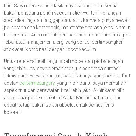
hari. Saya merekomendasikannya sebagai alat kedua—
bukan pengganti penuh vacuum stick—untuk menangani
spot-cleaning dan tanggap darurat. Jika Anda punya hewan
peliharaan dan karpet tipis, manfaatnya terasa jelas. Namun,
bila prioritas Anda adalah pembersihan mendalam di karpet
tebal atau manajemen alergi yang serius, pertimbangkan
stick atau kombinasi dengan robot vacuum.
Untuk referensi lebih lanjut soal model dan perbandingan
yang lebih luas, saya pernah merujuk beberapa sumber
teknis dan review lapangan; salah satunya yang bermanfaat
adalah
bettermesurgery
, yang membantu saya memahami
aspek fitur dan perawatan filter lebih jauh. Akhir kata: pilih
alat sesuai pola kebersihan Anda. Mini hemat ruang dan
cepat, tetapi bukan solusi absolut untuk semua jenis
kotoran.