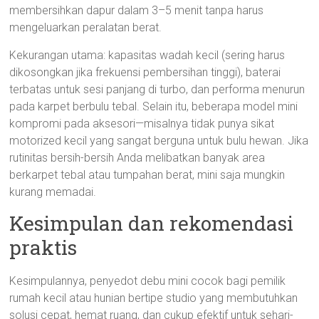
membersihkan dapur dalam 3–5 menit tanpa harus
mengeluarkan peralatan berat.
Kekurangan utama: kapasitas wadah kecil (sering harus
dikosongkan jika frekuensi pembersihan tinggi), baterai
terbatas untuk sesi panjang di turbo, dan performa menurun
pada karpet berbulu tebal. Selain itu, beberapa model mini
kompromi pada aksesori—misalnya tidak punya sikat
motorized kecil yang sangat berguna untuk bulu hewan. Jika
rutinitas bersih-bersih Anda melibatkan banyak area
berkarpet tebal atau tumpahan berat, mini saja mungkin
kurang memadai.
Kesimpulan dan rekomendasi
praktis
Kesimpulannya, penyedot debu mini cocok bagi pemilik
rumah kecil atau hunian bertipe studio yang membutuhkan
solusi cepat, hemat ruang, dan cukup efektif untuk sehari-