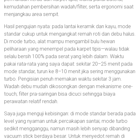
kemudahan pembersihan wadah/filter, serta ergonomi saat
menjangkau area sempit.
Hasil pengujian nyata: pada lantai keramik dan kayu, mode
standar cukup untuk mengangkat remah roti dan debu halus.
Di mode turbo, alat mampu mengambil bulu hewan
peliharaan yang menempel pada karpet tipis—walau tidak
selalu bersih 100% pada serat yang lebih dalam. Waktu
pakai rata-rata yang saya dapat: sekitar 20–25 menit pada
mode standar, turun ke 8–10 menit jika sering menggunakan
turbo. Pengisian penuh memakan waktu sekitar 3 jam.
Wadah debu mudah dikosongkan dengan mekanisme one-
touch; filter pra-saringan bisa dicuci sehingga biaya
perawatan relatif rendah.
Saya juga menguji kebisingan: di mode standar berada pada
level yang nyaman untuk percakapan santai; mode turbo
sedikit mengganggu, namun masih lebih senyap dibanding
vacuum stick berdaya besar. Untuk menyedot remah di