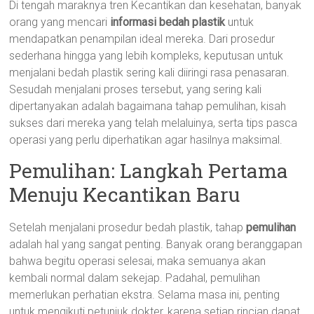
Di tengah maraknya tren Kecantikan dan kesehatan, banyak
orang yang mencari
informasi bedah plastik
untuk
mendapatkan penampilan ideal mereka. Dari prosedur
sederhana hingga yang lebih kompleks, keputusan untuk
menjalani bedah plastik sering kali diiringi rasa penasaran.
Sesudah menjalani proses tersebut, yang sering kali
dipertanyakan adalah bagaimana tahap pemulihan, kisah
sukses dari mereka yang telah melaluinya, serta tips pasca
operasi yang perlu diperhatikan agar hasilnya maksimal.
Pemulihan: Langkah Pertama
Menuju Kecantikan Baru
Setelah menjalani prosedur bedah plastik, tahap
pemulihan
adalah hal yang sangat penting. Banyak orang beranggapan
bahwa begitu operasi selesai, maka semuanya akan
kembali normal dalam sekejap. Padahal, pemulihan
memerlukan perhatian ekstra. Selama masa ini, penting
untuk mengikuti petunjuk dokter, karena setiap rincian dapat