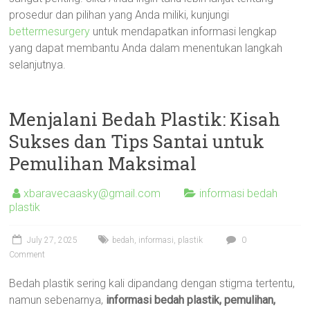
prosedur dan pilihan yang Anda miliki, kunjungi
bettermesurgery
untuk mendapatkan informasi lengkap
yang dapat membantu Anda dalam menentukan langkah
selanjutnya.
Menjalani Bedah Plastik: Kisah
Sukses dan Tips Santai untuk
Pemulihan Maksimal
xbaravecaasky@gmail.com
informasi bedah
plastik
July 27, 2025
bedah
,
informasi
,
plastik
0
Comment
Bedah plastik sering kali dipandang dengan stigma tertentu,
namun sebenarnya,
informasi bedah plastik, pemulihan,