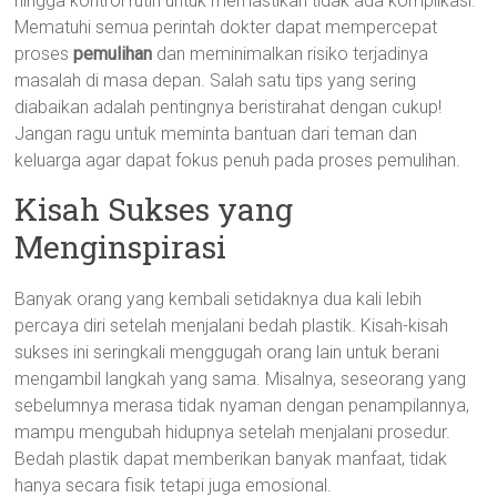
hingga kontrol rutin untuk memastikan tidak ada komplikasi.
Mematuhi semua perintah dokter dapat mempercepat
proses
pemulihan
dan meminimalkan risiko terjadinya
masalah di masa depan. Salah satu tips yang sering
diabaikan adalah pentingnya beristirahat dengan cukup!
Jangan ragu untuk meminta bantuan dari teman dan
keluarga agar dapat fokus penuh pada proses pemulihan.
Kisah Sukses yang
Menginspirasi
Banyak orang yang kembali setidaknya dua kali lebih
percaya diri setelah menjalani bedah plastik. Kisah-kisah
sukses ini seringkali menggugah orang lain untuk berani
mengambil langkah yang sama. Misalnya, seseorang yang
sebelumnya merasa tidak nyaman dengan penampilannya,
mampu mengubah hidupnya setelah menjalani prosedur.
Bedah plastik dapat memberikan banyak manfaat, tidak
hanya secara fisik tetapi juga emosional.