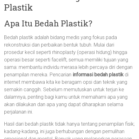
Plastik
Apa Itu Bedah Plastik?
Bedah plastik adalah bidang medis yang fokus pada
rekonstruksi dan perbaikan bentuk tubuh. Mulai dari
prosedur kecil seperti rhinoplasty (operasi hidung) hingga
operasi besar seperti facelift, semua memiliki tujuan yang
sama: membantu individu merasa lebih percaya diri dengan
penampilan mereka. Pencarian
informasi bedah plastik
di
internet membawa kita ke beragam opsi dan teknik yang
semakin canggih. Sebelum memutuskan untuk terjun ke
dalamnya, penting bagi kamu untuk memahami apa yang
akan dilakukan dan apa yang dapat diharapkan selama
perjalanan ini.
Hasil dari bedah plastik tidak hanya tentang penampilan fisik;
kadang-kadang, ini juga berhubungan dengan pemulihan
emosional dan mental. Banyak yang melaporkan perasaan