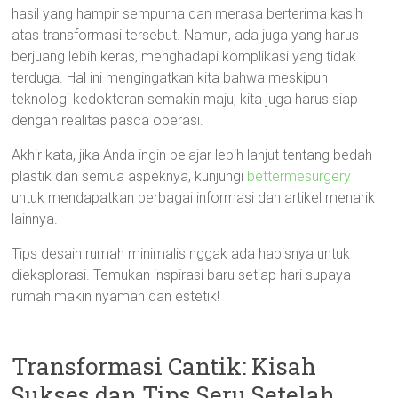
hasil yang hampir sempurna dan merasa berterima kasih
atas transformasi tersebut. Namun, ada juga yang harus
berjuang lebih keras, menghadapi komplikasi yang tidak
terduga. Hal ini mengingatkan kita bahwa meskipun
teknologi kedokteran semakin maju, kita juga harus siap
dengan realitas pasca operasi.
Akhir kata, jika Anda ingin belajar lebih lanjut tentang bedah
plastik dan semua aspeknya, kunjungi
bettermesurgery
untuk mendapatkan berbagai informasi dan artikel menarik
lainnya.
Tips desain rumah minimalis nggak ada habisnya untuk
dieksplorasi. Temukan inspirasi baru setiap hari supaya
rumah makin nyaman dan estetik!
Transformasi Cantik: Kisah
Sukses dan Tips Seru Setelah