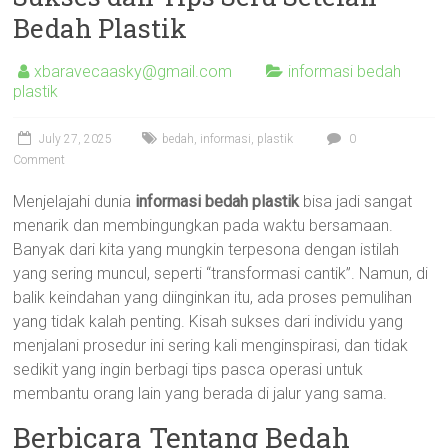
Bedah Plastik
xbaravecaasky@gmail.com
informasi bedah
plastik
July 27, 2025
bedah
,
informasi
,
plastik
0
Comment
Menjelajahi dunia
informasi bedah plastik
bisa jadi sangat
menarik dan membingungkan pada waktu bersamaan.
Banyak dari kita yang mungkin terpesona dengan istilah
yang sering muncul, seperti “transformasi cantik”. Namun, di
balik keindahan yang diinginkan itu, ada proses pemulihan
yang tidak kalah penting. Kisah sukses dari individu yang
menjalani prosedur ini sering kali menginspirasi, dan tidak
sedikit yang ingin berbagi tips pasca operasi untuk
membantu orang lain yang berada di jalur yang sama.
Berbicara Tentang Bedah