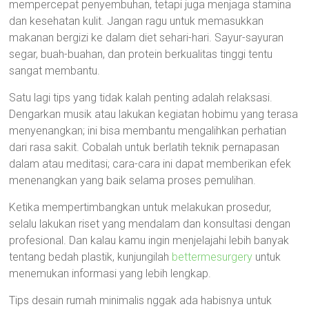
mempercepat penyembuhan, tetapi juga menjaga stamina
dan kesehatan kulit. Jangan ragu untuk memasukkan
makanan bergizi ke dalam diet sehari-hari. Sayur-sayuran
segar, buah-buahan, dan protein berkualitas tinggi tentu
sangat membantu.
Satu lagi tips yang tidak kalah penting adalah relaksasi.
Dengarkan musik atau lakukan kegiatan hobimu yang terasa
menyenangkan; ini bisa membantu mengalihkan perhatian
dari rasa sakit. Cobalah untuk berlatih teknik pernapasan
dalam atau meditasi; cara-cara ini dapat memberikan efek
menenangkan yang baik selama proses pemulihan.
Ketika mempertimbangkan untuk melakukan prosedur,
selalu lakukan riset yang mendalam dan konsultasi dengan
profesional. Dan kalau kamu ingin menjelajahi lebih banyak
tentang bedah plastik, kunjungilah
bettermesurgery
untuk
menemukan informasi yang lebih lengkap.
Tips desain rumah minimalis nggak ada habisnya untuk