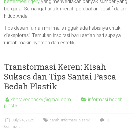
bettermesurgery
yang menyediakan banyak sumber yang
berguna. Semangat untuk meraih perubahan positif dalam
hidup Anda!
Tips desain rumah minimalis nggak ada habisnya untuk
dieksplorasi. Temukan inspirasi baru setiap hari supaya
rumah makin nyaman dan estetik!
Transformasi Keren: Kisah
Sukses dan Tips Santai Pasca
Bedah Plastik
xbaravecaasky@gmail.com
informasi bedah
plastik
July 24, 2025
bedah
,
informasi
,
plastik
0
Comment