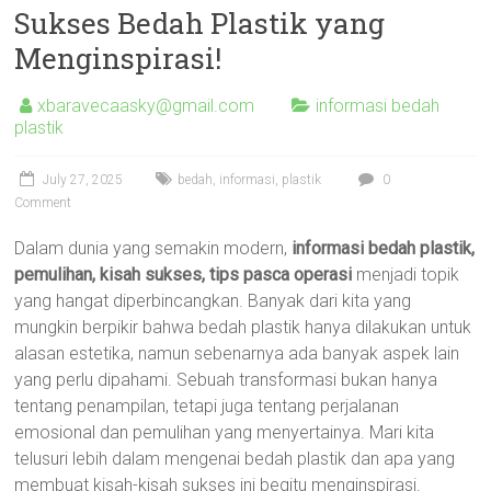
Sukses Bedah Plastik yang
Menginspirasi!
xbaravecaasky@gmail.com
informasi bedah
plastik
July 27, 2025
bedah
,
informasi
,
plastik
0
Comment
Dalam dunia yang semakin modern,
informasi bedah plastik,
pemulihan, kisah sukses, tips pasca operasi
menjadi topik
yang hangat diperbincangkan. Banyak dari kita yang
mungkin berpikir bahwa bedah plastik hanya dilakukan untuk
alasan estetika, namun sebenarnya ada banyak aspek lain
yang perlu dipahami. Sebuah transformasi bukan hanya
tentang penampilan, tetapi juga tentang perjalanan
emosional dan pemulihan yang menyertainya. Mari kita
telusuri lebih dalam mengenai bedah plastik dan apa yang
membuat kisah-kisah sukses ini begitu menginspirasi.