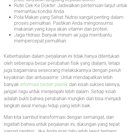
Rutin Cek Ke Dokter: Jadwalkan pertemuan-lanjut untuk
memantau kondisi Anda.
Pola Makan yang Sehat: Nutrisi sangat penting dalam
proses pemulihan. Pastikan Anda mengonsumsi
makanan yang kaya akan vitamin dan protein.
Jaga Hidrasi: Banyak minum air juga membantu
mempercepat pemulihan.
Keberhasilan dalam perjalanan ini tidak hanya ditentukan
oleh seberapa besar perubahan fisik yang dialami, tetapi
juga bagaimana seseorang melakukannya dengan penuh
keyakinan dan antusiasme. Untuk mendapatkan lebih
banyak
informasi bedah plastik
dan kisah sukses lainnya,
jangan ragu untuk menjelajahi lebih dalam. Setiap kisah
adalah bukti bahwa perubahan mungkin dan bisa menjadi
langkah awal menuju hidup yang lebih baik.
Mari kita sambut transformasi dengan semangat, dan
ingatlah bahwa untuk perjalanan ini, dukungan yang tepat
sangat penting. Jika Anda ingin tahu lebih lanjut tentang