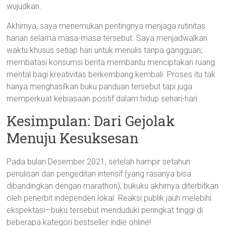
wujudkan.
Akhirnya, saya menemukan pentingnya menjaga rutinitas
harian selama masa-masa tersebut. Saya menjadwalkan
waktu khusus setiap hari untuk menulis tanpa gangguan;
membatasi konsumsi berita membantu menciptakan ruang
mental bagi kreativitas berkembang kembali. Proses itu tak
hanya menghasilkan buku panduan tersebut tapi juga
memperkuat kebiasaan positif dalam hidup sehari-hari.
Kesimpulan: Dari Gejolak
Menuju Kesuksesan
Pada bulan Desember 2021, setelah hampir setahun
penulisan dan pengeditan intensif (yang rasanya bisa
dibandingkan dengan marathon), bukuku akhirnya diterbitkan
oleh penerbit independen lokal. Reaksi publik jauh melebihi
ekspektasi—buku tersebut menduduki peringkat tinggi di
beberapa kategori bestseller indie online!