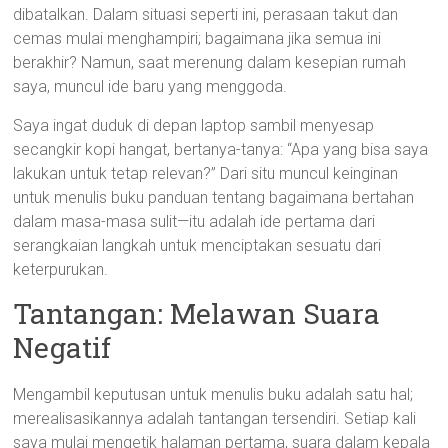
dibatalkan. Dalam situasi seperti ini, perasaan takut dan
cemas mulai menghampiri; bagaimana jika semua ini
berakhir? Namun, saat merenung dalam kesepian rumah
saya, muncul ide baru yang menggoda.
Saya ingat duduk di depan laptop sambil menyesap
secangkir kopi hangat, bertanya-tanya: “Apa yang bisa saya
lakukan untuk tetap relevan?” Dari situ muncul keinginan
untuk menulis buku panduan tentang bagaimana bertahan
dalam masa-masa sulit—itu adalah ide pertama dari
serangkaian langkah untuk menciptakan sesuatu dari
keterpurukan.
Tantangan: Melawan Suara
Negatif
Mengambil keputusan untuk menulis buku adalah satu hal;
merealisasikannya adalah tantangan tersendiri. Setiap kali
saya mulai mengetik halaman pertama, suara dalam kepala