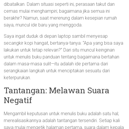
dibatalkan. Dalam situasi seperti ini, perasaan takut dan
cemas mulai menghampiri; bagaimana jika semua ini
berakhir? Namun, saat merenung dalam kesepian rumah
saya, muncul ide baru yang menggoda.
Saya ingat duduk di depan laptop sambil menyesap
secangkir kopi hangat, bertanya-tanya: “Apa yang bisa saya
lakukan untuk tetap relevan?” Dari situ muncul keinginan
untuk menulis buku panduan tentang bagaimana bertahan
dalam masa-masa sulit—itu adalah ide pertama dari
serangkaian langkah untuk menciptakan sesuatu dari
keterpurukan.
Tantangan: Melawan Suara
Negatif
Mengambil keputusan untuk menulis buku adalah satu hal;
merealisasikannya adalah tantangan tersendiri. Setiap kali
saya mulai mengetik halaman pertama, suara dalam kepala