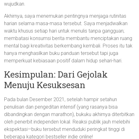
wujudkan.
Akhirnya, saya menemukan pentingnya menjaga rutinitas
harian selama masa-masa tersebut. Saya menjadwalkan
waktu khusus setiap hari untuk menulis tanpa gangguan;
membatasi konsumsi berita membantu menciptakan ruang
mental bagi kreativitas berkembang kembali. Proses itu tak
hanya menghasilkan buku panduan tersebut tapi juga
memperkuat kebiasaan positif dalam hidup sehari-hari.
Kesimpulan: Dari Gejolak
Menuju Kesuksesan
Pada bulan Desember 2021, setelah hampir setahun
penulisan dan pengeditan intensif (yang rasanya bisa
dibandingkan dengan marathon), bukuku akhirnya diterbitkan
oleh penerbit independen lokal. Reaksi publik jauh melebihi
ekspektasi—buku tersebut menduduki peringkat tinggi di
beberapa kategori bestseller indie online!