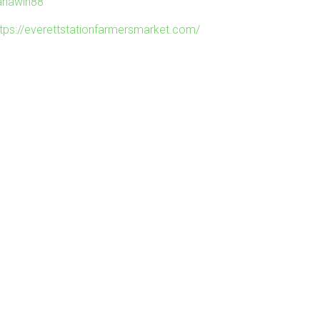
ahawin88
ttps://everettstationfarmersmarket.com/