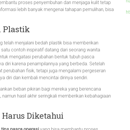
h
 membantu proses penyembuhan dan menjaga kulit tetap
nformasi lebih banyak mengenai tahapan pemulihan, bisa
h
 Plastik
g telah menjalani bedah plastik bisa memberikan
atu contoh inspiratif datang dari seorang wanita
untuk mengatasi perubahan bentuk tubuh pasca
a diri karena penampilannya yang berbeda. Setelah
at perubahan fisik, tetapi juga mengalami pergeseran
a diri dan kembali mencintai dirinya sendiri.
gankan beban pikiran bagi mereka yang berencana
k, namun hasil akhir seringkali memberikan kebahagiaan
 Harus Diketahui
a
tips pasca operasi
yang bisa membantu proses