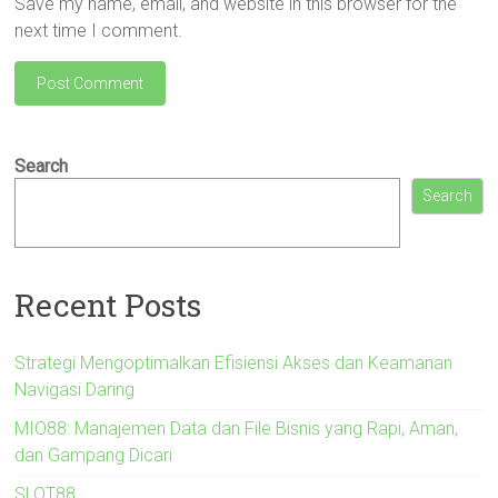
Save my name, email, and website in this browser for the
next time I comment.
Search
Search
Recent Posts
Strategi Mengoptimalkan Efisiensi Akses dan Keamanan
Navigasi Daring
MIO88: Manajemen Data dan File Bisnis yang Rapi, Aman,
dan Gampang Dicari
SLOT88