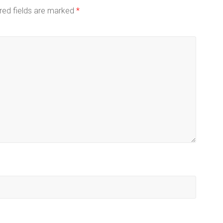
red fields are marked
*