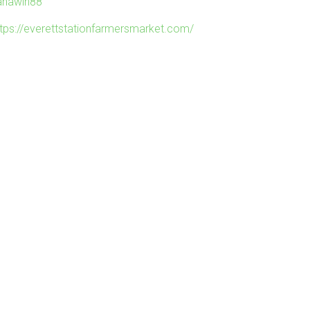
ahawin88
ttps://everettstationfarmersmarket.com/