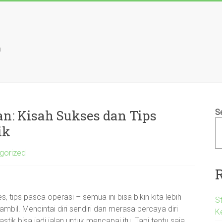
n
n: Kisah Sukses dan Tips
S
ik
gorized
, tips pasca operasi – semua ini bisa bikin kita lebih
S
il. Mencintai diri sendiri dan merasa percaya diri
K
tik bisa jadi jalan untuk mencapai itu. Tapi tentu saja,