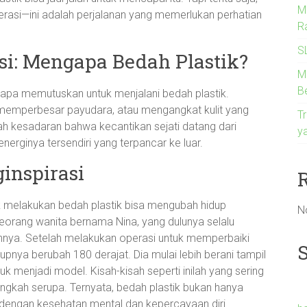
M
erasi—ini adalah perjalanan yang memerlukan perhatian
R
S
i: Mengapa Bedah Plastik?
M
B
apa memutuskan untuk menjalani bedah plastik.
memperbesar payudara, atau mengangkat kulit yang
Tr
lah kesadaran bahwa kecantikan sejati datang dari
y
energinya tersendiri yang terpancar ke luar.
inspirasi
k melakukan bedah plastik bisa mengubah hidup
N
 seorang wanita bernama Nina, yang dulunya selalu
ahnya. Setelah melakukan operasi untuk memperbaiki
nya berubah 180 derajat. Dia mulai lebih berani tampil
 menjadi model. Kisah-kisah seperti inilah yang sering
gkah serupa. Ternyata, bedah plastik bukan hanya
n dengan kesehatan mental dan kepercayaan diri.