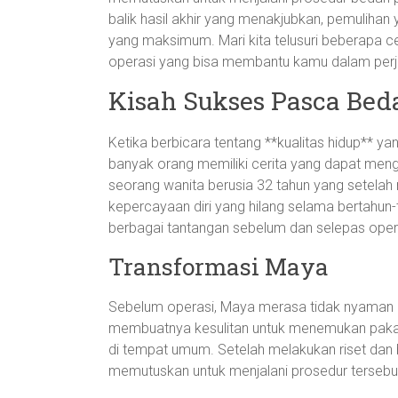
balik hasil akhir yang menakjubkan, pemulihan
yang maksimum. Mari kita telusuri beberapa ce
operasi yang bisa membantu kamu dalam perja
Kisah Sukses Pasca Beda
Ketika berbicara tentang **kualitas hidup** yan
banyak orang memiliki cerita yang dapat mengi
seorang wanita berusia 32 tahun yang setela
kepercayaan diri yang hilang selama bertahu
berbagai tantangan sebelum dan selepas oper
Transformasi Maya
Sebelum operasi, Maya merasa tidak nyaman d
membuatnya kesulitan untuk menemukan pakaian
di tempat umum. Setelah melakukan riset dan b
memutuskan untuk menjalani prosedur tersebu