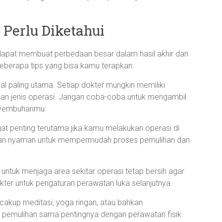
 Perlu Diketahui
dapat membuat perbedaan besar dalam hasil akhir dan
eberapa tips yang bisa kamu terapkan:
 hal paling utama. Setiap dokter mungkin memiliki
an jenis operasi. Jangan coba-coba untuk mengambil
enyembuhanmu.
at penting terutama jika kamu melakukan operasi di
r dan nyaman untuk mempermudah proses pemulihan dan
 untuk menjaga area sekitar operasi tetap bersih agar
kter untuk pengaturan perawatan luka selanjutnya.
ncakup meditasi, yoga ringan, atau bahkan
 pemulihan sama pentingnya dengan perawatan fisik