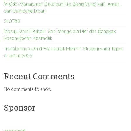
MIO88: Manajemen Data dan File Bisnis yang Rapi, Aman,
dan Gampang Dicari
SLOT88
Menuju Versi Terbaik: Seni Mengelola Diet dan Bengkak
Pasca-Bedah Kosmetik
Transformasi Diri di Era Digital: Memilih Strategi yang Tepat
di Tahun 2026
Recent Comments
No comments to show.
Sponsor