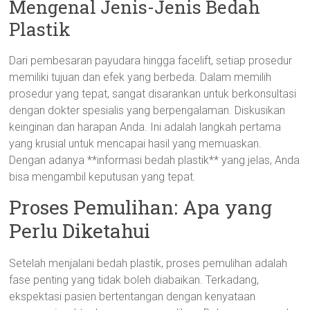
Mengenal Jenis-Jenis Bedah
Plastik
Dari pembesaran payudara hingga facelift, setiap prosedur
memiliki tujuan dan efek yang berbeda. Dalam memilih
prosedur yang tepat, sangat disarankan untuk berkonsultasi
dengan dokter spesialis yang berpengalaman. Diskusikan
keinginan dan harapan Anda. Ini adalah langkah pertama
yang krusial untuk mencapai hasil yang memuaskan.
Dengan adanya **informasi bedah plastik** yang jelas, Anda
bisa mengambil keputusan yang tepat.
Proses Pemulihan: Apa yang
Perlu Diketahui
Setelah menjalani bedah plastik, proses pemulihan adalah
fase penting yang tidak boleh diabaikan. Terkadang,
ekspektasi pasien bertentangan dengan kenyataan