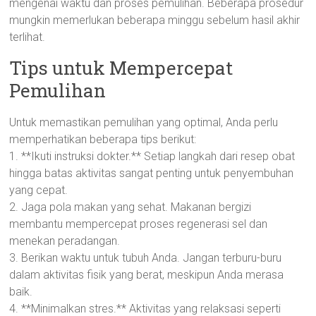
mengenai waktu dan proses pemulihan. Beberapa prosedur
mungkin memerlukan beberapa minggu sebelum hasil akhir
terlihat.
Tips untuk Mempercepat
Pemulihan
Untuk memastikan pemulihan yang optimal, Anda perlu
memperhatikan beberapa tips berikut:
1. **Ikuti instruksi dokter.** Setiap langkah dari resep obat
hingga batas aktivitas sangat penting untuk penyembuhan
yang cepat.
2. Jaga pola makan yang sehat. Makanan bergizi
membantu mempercepat proses regenerasi sel dan
menekan peradangan.
3. Berikan waktu untuk tubuh Anda. Jangan terburu-buru
dalam aktivitas fisik yang berat, meskipun Anda merasa
baik.
4. **Minimalkan stres.** Aktivitas yang relaksasi seperti