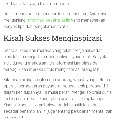
meditasi atau yoga bisa membantu.
Untuk mendapatkan panduan lebih mendalam, Anda bisa
mengunjungi
informasi bedah plastik
yang menawarkan
banyak tips dan pengalaman nyata.
Kisah Sukses Menginspirasi
Cerita sukses dari mereka yang telah menjalani bedah
plastik bisa menjadi sumber motivasi yang kuat. Banyak
individu yang mengalami transformasi luar biasa dan
berbagi kisah mereka untuk menginspirasi orang lain.
Kita bisa melihat contoh dari seorang wanita yang setelah
operasi pembesaran payudara merasa lebih percaya diri
dalam kehidupannya. Ia mulai berani mengeksplorasi dunia
fashion dan meraih karier yang selama ini diimpikannya.
Kisah ini menunjukkan bahwa bedah plastik lebih dari
sekadar penampilan; ini juga tentang perubahan mental dan
emosional.