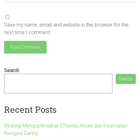
Save my name, email, and website in this browser for the
next time I comment.
Search
Search
Recent Posts
Strategi Mengoptimalkan Efisiensi Akses dan Keamanan
Navigasi Daring