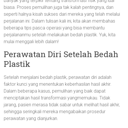
banyak yang terpikir tentang transformasi fisik yang luar
biasa. Proses pemulihan juga tak kalah pentingnya, dan
seperti halnya kisah sukses dari mereka yang telah melalui
perjalanan ini. Dalam tulisan kali ini, kita akan membahas
beberapa tips pasca operasi yang bisa membantu
perjalananmu setelah melakukan bedah plastik. Yuk, kita
mulai menggali lebih dalam!
Perawatan Diri Setelah Bedah
Plastik
Setelah menjalani bedah plastik, perawatan diri adalah
faktor kunci yang menentukan keberhasilan hasil akhir.
Dalam beberapa kasus, pemulihan yang baik dapat
menciptakan hasil transformasi yangmemukau. Tidak
jarang, pasien merasa tidak sabar untuk melihat hasil akhir,
sehingga seringkali mereka mengabaikan prosedur
perawatan yang dianjurkan.