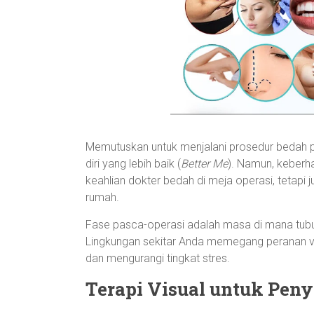
Memutuskan untuk menjalani prosedur bedah pl
diri yang lebih baik (
Better Me
). Namun, keberha
keahlian dokter bedah di meja operasi, tetapi 
rumah.
Fase pasca-operasi adalah masa di mana tub
Lingkungan sekitar Anda memegang peranan v
dan mengurangi tingkat stres.
Terapi Visual untuk Pe