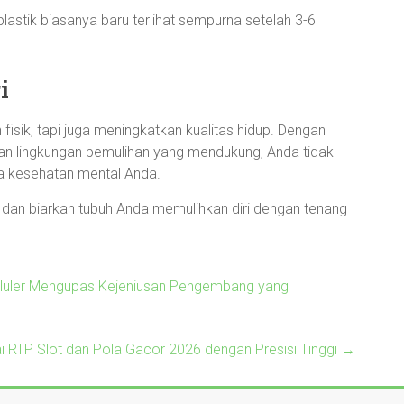
plastik biasanya baru terlihat sempurna setelah 3-6
i
isik, tapi juga meningkatkan kualitas hidup. Dengan
n lingkungan pemulihan yang mendukung, Anda tidak
ga kesehatan mental Anda.
i, dan biarkan tubuh Anda memulihkan diri dengan tenang
Seluler Mengupas Kejeniusan Pengembang yang
RTP Slot dan Pola Gacor 2026 dengan Presisi Tinggi
→