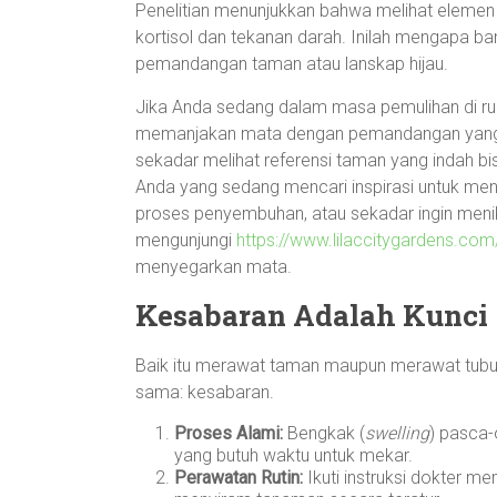
Penelitian menunjukkan bahwa melihat elemen
kortisol dan tekanan darah. Inilah mengapa b
pemandangan taman atau lanskap hijau.
Jika Anda sedang dalam masa pemulihan di rum
memanjakan mata dengan pemandangan yang a
sekadar melihat referensi taman yang indah b
Anda yang sedang mencari inspirasi untuk men
proses penyembuhan, atau sekadar ingin meni
mengunjungi
https://www.lilaccitygardens.com
menyegarkan mata.
Kesabaran Adalah Kunci
Baik itu merawat taman maupun merawat tubu
sama: kesabaran.
Proses Alami:
Bengkak (
swelling
) pasca-
yang butuh waktu untuk mekar.
Perawatan Rutin:
Ikuti instruksi dokter 