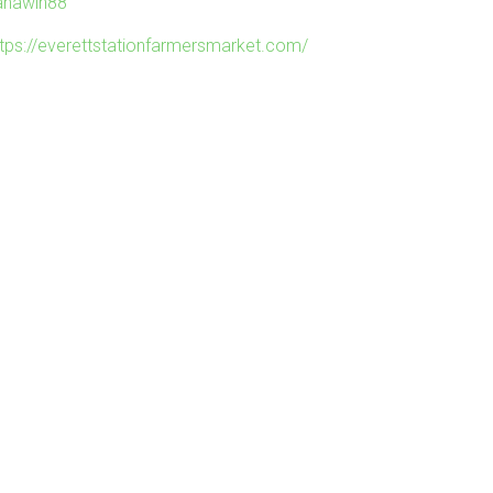
ahawin88
ttps://everettstationfarmersmarket.com/