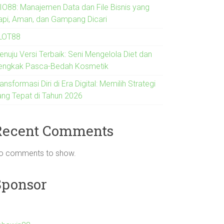
IO88: Manajemen Data dan File Bisnis yang
api, Aman, dan Gampang Dicari
LOT88
enuju Versi Terbaik: Seni Mengelola Diet dan
engkak Pasca-Bedah Kosmetik
ansformasi Diri di Era Digital: Memilih Strategi
ang Tepat di Tahun 2026
Recent Comments
o comments to show.
Sponsor