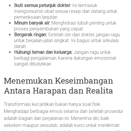
Ikuti semua petunjuk dokter:
Ini termasuk
mengonsumsi obat sesuai resep dan datang untuk
pemeriksaan lanjutan.
Minum banyak air:
Menghidrasi tubuh penting untuk
proses penyembuhan yang cepat.
Bergerak ringan:
Setelah izin dari dokter, jangan ragu
untuk berjalan-jalan singkat. Ini bagus untuk sirkulasi
darah.
Hubungi teman dan keluarga:
Jangan ragu untuk
berbagi pengalaman, karena dukungan emosional
sangat dibutuhkan.
Menemukan Keseimbangan
Antara Harapan dan Realita
Transformasi kecantikan bukan hanya soal fisik.
Menghadapi berbagai emosi selama dan setelah prosedur
adalah bagian dari perjalanan ini. Menerima diri, baik
sebelum maupun sesudah, adalah kunci untuk menikmati