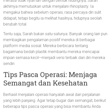
merasa tidak nyaman dengan bentuk hidungnya, Sarah
akhirnya memutuskan untuk menjalani rhinoplasty. Ia
mengakui bahwa sebelum operasi, rasa percaya diri sulit
didapat, tetapi begitu ia melihat hasilnya, hidupnya seolah
berubah total.
Tentu saja, Sarah bukan satu-satunya. Banyak orang lain pun
membagikan pengalaman positif mereka di berbagai
platform media sosial. Mereka berbicara tentang
bagaimana bedah plastik membantu mereka mencapai
impian semasa kecil—menjadi versi terbaik dari diri mereka
sendiri.
Tips Pasca Operasi: Menjaga
Semangat dan Kesehatan
Berhasil menjalani operasi hanyalah awal dari perjalanan
yang lebih panjang. Agar tetap bugar dan semangat, berikut
beberapa tips pasca operasi yang bisa membantu Anda