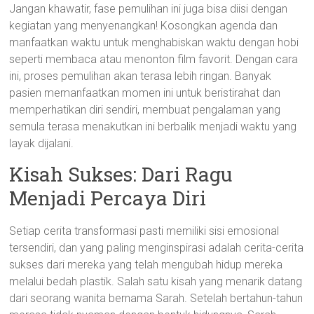
Jangan khawatir, fase pemulihan ini juga bisa diisi dengan
kegiatan yang menyenangkan! Kosongkan agenda dan
manfaatkan waktu untuk menghabiskan waktu dengan hobi
seperti membaca atau menonton film favorit. Dengan cara
ini, proses pemulihan akan terasa lebih ringan. Banyak
pasien memanfaatkan momen ini untuk beristirahat dan
memperhatikan diri sendiri, membuat pengalaman yang
semula terasa menakutkan ini berbalik menjadi waktu yang
layak dijalani.
Kisah Sukses: Dari Ragu
Menjadi Percaya Diri
Setiap cerita transformasi pasti memiliki sisi emosional
tersendiri, dan yang paling menginspirasi adalah cerita-cerita
sukses dari mereka yang telah mengubah hidup mereka
melalui bedah plastik. Salah satu kisah yang menarik datang
dari seorang wanita bernama Sarah. Setelah bertahun-tahun