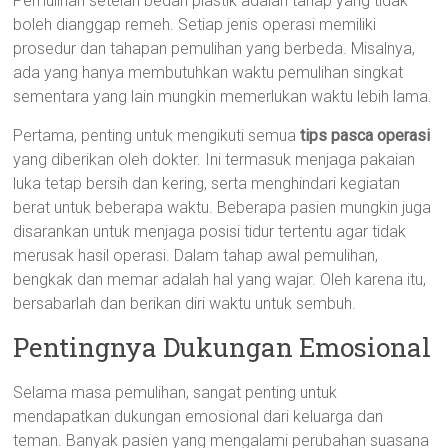
Pemulihan setelah bedah plastik adalah tahap yang tidak
boleh dianggap remeh. Setiap jenis operasi memiliki
prosedur dan tahapan pemulihan yang berbeda. Misalnya,
ada yang hanya membutuhkan waktu pemulihan singkat
sementara yang lain mungkin memerlukan waktu lebih lama.
Pertama, penting untuk mengikuti semua
tips pasca operasi
yang diberikan oleh dokter. Ini termasuk menjaga pakaian
luka tetap bersih dan kering, serta menghindari kegiatan
berat untuk beberapa waktu. Beberapa pasien mungkin juga
disarankan untuk menjaga posisi tidur tertentu agar tidak
merusak hasil operasi. Dalam tahap awal pemulihan,
bengkak dan memar adalah hal yang wajar. Oleh karena itu,
bersabarlah dan berikan diri waktu untuk sembuh.
Pentingnya Dukungan Emosional
Selama masa pemulihan, sangat penting untuk
mendapatkan dukungan emosional dari keluarga dan
teman. Banyak pasien yang mengalami perubahan suasana