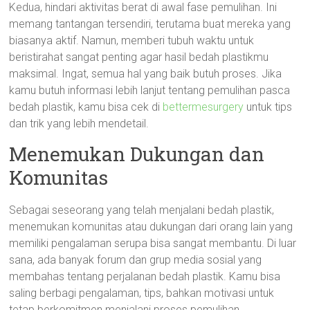
Kedua, hindari aktivitas berat di awal fase pemulihan. Ini
memang tantangan tersendiri, terutama buat mereka yang
biasanya aktif. Namun, memberi tubuh waktu untuk
beristirahat sangat penting agar hasil bedah plastikmu
maksimal. Ingat, semua hal yang baik butuh proses. Jika
kamu butuh informasi lebih lanjut tentang pemulihan pasca
bedah plastik, kamu bisa cek di
bettermesurgery
untuk tips
dan trik yang lebih mendetail.
Menemukan Dukungan dan
Komunitas
Sebagai seseorang yang telah menjalani bedah plastik,
menemukan komunitas atau dukungan dari orang lain yang
memiliki pengalaman serupa bisa sangat membantu. Di luar
sana, ada banyak forum dan grup media sosial yang
membahas tentang perjalanan bedah plastik. Kamu bisa
saling berbagi pengalaman, tips, bahkan motivasi untuk
tetap berkomitmen menjalani proses pemulihan.