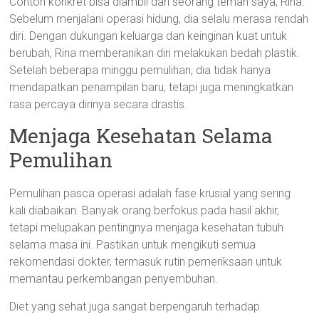
Contoh konkret bisa diambil dari seorang teman saya, Rina.
Sebelum menjalani operasi hidung, dia selalu merasa rendah
diri. Dengan dukungan keluarga dan keinginan kuat untuk
berubah, Rina memberanikan diri melakukan bedah plastik.
Setelah beberapa minggu pemulihan, dia tidak hanya
mendapatkan penampilan baru, tetapi juga meningkatkan
rasa percaya dirinya secara drastis.
Menjaga Kesehatan Selama
Pemulihan
Pemulihan pasca operasi adalah fase krusial yang sering
kali diabaikan. Banyak orang berfokus pada hasil akhir,
tetapi melupakan pentingnya menjaga kesehatan tubuh
selama masa ini. Pastikan untuk mengikuti semua
rekomendasi dokter, termasuk rutin pemeriksaan untuk
memantau perkembangan penyembuhan.
Diet yang sehat juga sangat berpengaruh terhadap