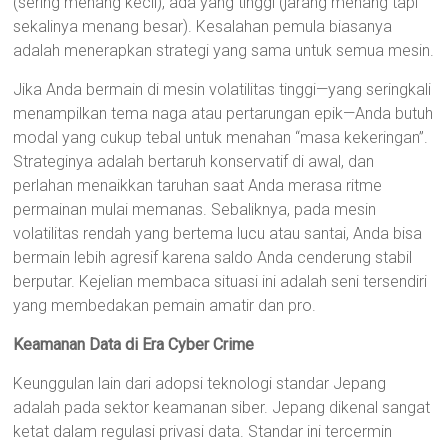
(sering menang kecil), ada yang tinggi (jarang menang tapi
sekalinya menang besar). Kesalahan pemula biasanya
adalah menerapkan strategi yang sama untuk semua mesin.
Jika Anda bermain di mesin volatilitas tinggi—yang seringkali
menampilkan tema naga atau pertarungan epik—Anda butuh
modal yang cukup tebal untuk menahan “masa kekeringan”.
Strateginya adalah bertaruh konservatif di awal, dan
perlahan menaikkan taruhan saat Anda merasa ritme
permainan mulai memanas. Sebaliknya, pada mesin
volatilitas rendah yang bertema lucu atau santai, Anda bisa
bermain lebih agresif karena saldo Anda cenderung stabil
berputar. Kejelian membaca situasi ini adalah seni tersendiri
yang membedakan pemain amatir dan pro.
Keamanan Data di Era Cyber Crime
Keunggulan lain dari adopsi teknologi standar Jepang
adalah pada sektor keamanan siber. Jepang dikenal sangat
ketat dalam regulasi privasi data. Standar ini tercermin