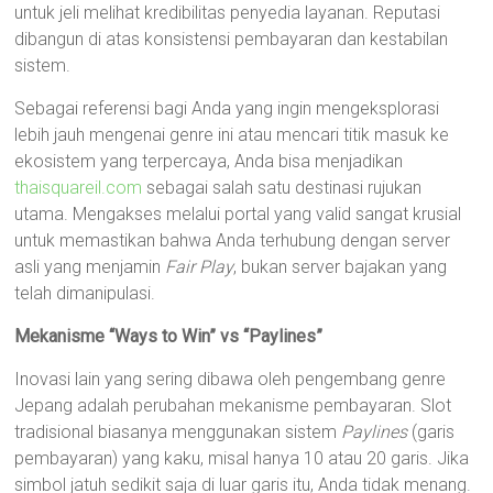
untuk jeli melihat kredibilitas penyedia layanan. Reputasi
dibangun di atas konsistensi pembayaran dan kestabilan
sistem.
Sebagai referensi bagi Anda yang ingin mengeksplorasi
lebih jauh mengenai genre ini atau mencari titik masuk ke
ekosistem yang terpercaya, Anda bisa menjadikan
thaisquareil.com
sebagai salah satu destinasi rujukan
utama. Mengakses melalui portal yang valid sangat krusial
untuk memastikan bahwa Anda terhubung dengan server
asli yang menjamin
Fair Play
, bukan server bajakan yang
telah dimanipulasi.
Mekanisme “Ways to Win” vs “Paylines”
Inovasi lain yang sering dibawa oleh pengembang genre
Jepang adalah perubahan mekanisme pembayaran. Slot
tradisional biasanya menggunakan sistem
Paylines
(garis
pembayaran) yang kaku, misal hanya 10 atau 20 garis. Jika
simbol jatuh sedikit saja di luar garis itu, Anda tidak menang.