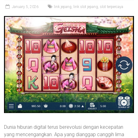
January 5, 2026
link jepang
,
link slot jepang
,
slot terpercaya
Dunia hiburan digital terus berevolusi dengan kecepatan
yang mencengangkan. Apa yang dianggap canggih lima