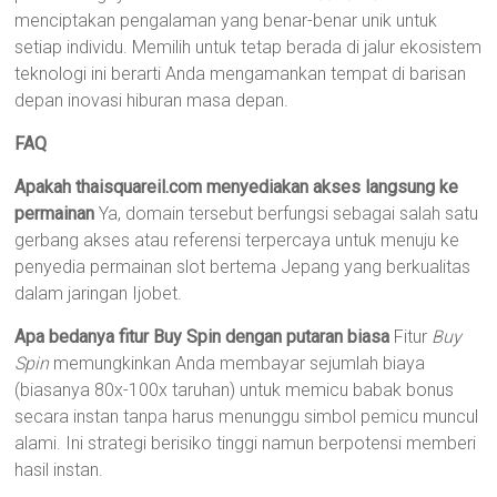
menciptakan pengalaman yang benar-benar unik untuk
setiap individu. Memilih untuk tetap berada di jalur ekosistem
teknologi ini berarti Anda mengamankan tempat di barisan
depan inovasi hiburan masa depan.
FAQ
Apakah thaisquareil.com menyediakan akses langsung ke
permainan
Ya, domain tersebut berfungsi sebagai salah satu
gerbang akses atau referensi terpercaya untuk menuju ke
penyedia permainan slot bertema Jepang yang berkualitas
dalam jaringan Ijobet.
Apa bedanya fitur Buy Spin dengan putaran biasa
Fitur
Buy
Spin
memungkinkan Anda membayar sejumlah biaya
(biasanya 80x-100x taruhan) untuk memicu babak bonus
secara instan tanpa harus menunggu simbol pemicu muncul
alami. Ini strategi berisiko tinggi namun berpotensi memberi
hasil instan.