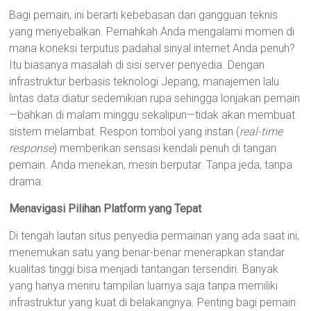
Bagi pemain, ini berarti kebebasan dari gangguan teknis
yang menyebalkan. Pernahkah Anda mengalami momen di
mana koneksi terputus padahal sinyal internet Anda penuh?
Itu biasanya masalah di sisi server penyedia. Dengan
infrastruktur berbasis teknologi Jepang, manajemen lalu
lintas data diatur sedemikian rupa sehingga lonjakan pemain
—bahkan di malam minggu sekalipun—tidak akan membuat
sistem melambat. Respon tombol yang instan (
real-time
response
) memberikan sensasi kendali penuh di tangan
pemain. Anda menekan, mesin berputar. Tanpa jeda, tanpa
drama.
Menavigasi Pilihan Platform yang Tepat
Di tengah lautan situs penyedia permainan yang ada saat ini,
menemukan satu yang benar-benar menerapkan standar
kualitas tinggi bisa menjadi tantangan tersendiri. Banyak
yang hanya meniru tampilan luarnya saja tanpa memiliki
infrastruktur yang kuat di belakangnya. Penting bagi pemain