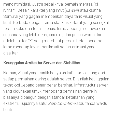
mengintimidasi. Justru sebaliknya, pemain merasa “di
rumah”. Desain karakter yang imut (
kawaii
) atau ksatria
Samurai yang gagah memberikan daya tarik visual yang
kuat. Berbeda dengan tema slot klasik Barat yang seringkali
terasa kaku dan terlalu serius, tema Jepang menawarkan
suasana yang lebih ceria, dinamis, dan penuh warna. Ini
adalah faktor “X” yang membuat pemain betah berlama-
lama menatap layar, menikmati setiap animasi yang
disajikan.
Keunggulan Arsitektur Server dan Stabilitas
Namun, visual yang cantik hanyalah kulit luar. Jantung dari
setiap permainan daring adalah server. Di sinilah keunggulan
teknologi Jepang benar-benar bersinar. Infrastruktur server
yang digunakan untuk menopang permainan genre ini
biasanya dibangun dengan standar ketahanan yang
ekstrem. Tujuannya satu:
Zero Downtime
atau tanpa waktu
henti.