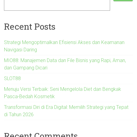
Recent Posts
Strategi Mengoptimalkan Efisiensi Akses dan Keamanan
Navigasi Daring
MIO88: Manajemen Data dan File Bisnis yang Rapi, Aman,
dan Gampang Dicari
SLOT88
Menuju Versi Terbaik: Seni Mengelola Diet dan Bengkak
Pasca-Bedah Kosmetik
Transformasi Diri di Era Digital: Memilih Strategi yang Tepat
di Tahun 2026
Recent Comments