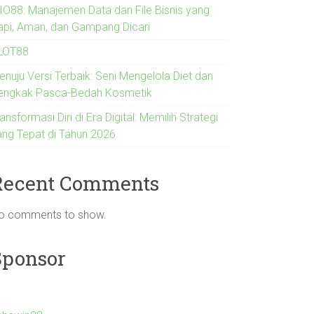
IO88: Manajemen Data dan File Bisnis yang
api, Aman, dan Gampang Dicari
LOT88
enuju Versi Terbaik: Seni Mengelola Diet dan
engkak Pasca-Bedah Kosmetik
ansformasi Diri di Era Digital: Memilih Strategi
ang Tepat di Tahun 2026
Recent Comments
o comments to show.
Sponsor