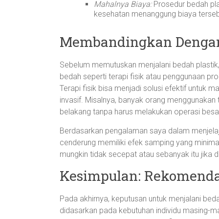
Mahalnya Biaya:
Prosedur bedah plas
kesehatan menanggung biaya terseb
Membandingkan Dengan 
Sebelum memutuskan menjalani bedah plastik, 
bedah seperti terapi fisik atau penggunaan prod
Terapi fisik bisa menjadi solusi efektif untu
invasif. Misalnya, banyak orang menggunakan t
belakang tanpa harus melakukan operasi besar-
Berdasarkan pengalaman saya dalam menjelajahi
cenderung memiliki efek samping yang minimal
mungkin tidak secepat atau sebanyak itu jik
Kesimpulan: Rekomendas
Pada akhirnya, keputusan untuk menjalani bedah
didasarkan pada kebutuhan individu masing-ma