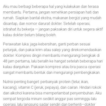
Aku mau berbagi beberapa hal yang kulakukan dan terasa
membantu. Pertama, jangan remehkan persiapan hati dan
rumah. Siapkan bantal ekstra, makanan bergizi yang mudah
disantap, dan nomor darurat dokter. Setelah operasi,
istirahat itu bekerja — jangan paksakan diri untuk segera aktif
kalau dokter belum bilang boleh.
Perawatan luka: jaga kebersihan, ganti perban sesuai
petunjuk, dan pakai krim atau salep yang direkomendasikan
dokter. Kompres dingin membantu mengurangi bengkak di
48 jam pertama, lalu beralih ke hangat setelah beberapa hari
kalau dianjurkan. Pakaian kompresi atau bra pasca operasi
sangat membantu bentuk dan mengurangi pembengkakan.
Nutrisi penting banget: perbanyak protein (telur, ikan,
kacang), vitamin C (jeruk, pepaya), dan cairan. Hindari rokok
dan alkohol karena bisa memperlambat penyembuhan. Aku
sempat tergoda minum sedikit anggur pas seminggu lalu
operasi, lalu langsung sadar sendiri dan berhenti—dokter