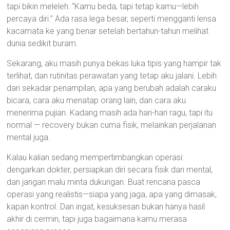
tapi bikin meleleh: “Kamu beda, tapi tetap kamu—lebih
percaya diri.” Ada rasa lega besar, seperti mengganti lensa
kacamata ke yang benar setelah bertahun-tahun melihat
dunia sedikit buram.
Sekarang, aku masih punya bekas luka tipis yang hampir tak
terlihat, dan rutinitas perawatan yang tetap aku jalani. Lebih
dari sekadar penampilan, apa yang berubah adalah caraku
bicara, cara aku menatap orang lain, dan cara aku
menerima pujian. Kadang masih ada hari-hari ragu, tapi itu
normal — recovery bukan cuma fisik, melainkan perjalanan
mental juga.
Kalau kalian sedang mempertimbangkan operasi:
dengarkan dokter, persiapkan diri secara fisik dan mental,
dan jangan malu minta dukungan. Buat rencana pasca
operasi yang realistis—siapa yang jaga, apa yang dimasak,
kapan kontrol. Dan ingat, kesuksesan bukan hanya hasil
akhir di cermin, tapi juga bagaimana kamu merasa