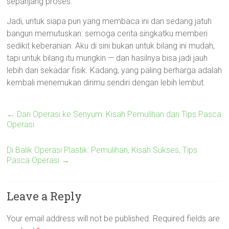
sepanjang proses.
Jadi, untuk siapa pun yang membaca ini dan sedang jatuh
bangun memutuskan: semoga cerita singkatku memberi
sedikit keberanian. Aku di sini bukan untuk bilang ini mudah,
tapi untuk bilang itu mungkin — dan hasilnya bisa jadi jauh
lebih dari sekadar fisik. Kadang, yang paling berharga adalah
kembali menemukan dirimu sendiri dengan lebih lembut.
←
Dari Operasi ke Senyum: Kisah Pemulihan dan Tips Pasca
Operasi
Di Balik Operasi Plastik: Pemulihan, Kisah Sukses, Tips
Pasca Operasi
→
Leave a Reply
Your email address will not be published.
Required fields are