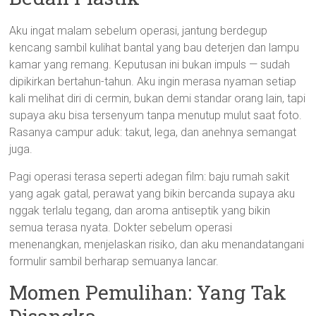
Aku ingat malam sebelum operasi, jantung berdegup
kencang sambil kulihat bantal yang bau deterjen dan lampu
kamar yang remang. Keputusan ini bukan impuls — sudah
dipikirkan bertahun-tahun. Aku ingin merasa nyaman setiap
kali melihat diri di cermin, bukan demi standar orang lain, tapi
supaya aku bisa tersenyum tanpa menutup mulut saat foto.
Rasanya campur aduk: takut, lega, dan anehnya semangat
juga.
Pagi operasi terasa seperti adegan film: baju rumah sakit
yang agak gatal, perawat yang bikin bercanda supaya aku
nggak terlalu tegang, dan aroma antiseptik yang bikin
semua terasa nyata. Dokter sebelum operasi
menenangkan, menjelaskan risiko, dan aku menandatangani
formulir sambil berharap semuanya lancar.
Momen Pemulihan: Yang Tak