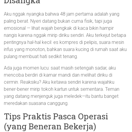
Disangka
Aku nggak nyangka bahwa 48 jam pertama adalah yang
paling berat. Nyeri datang bukan cuma fisik, tapi juga
emosional — lihat wajah bengkak di kaca bikin hampir
nangis karena nggak mirip diriku sendiri. Aku terkejut betapa
pentingnya hal-hal kecil: es kompres di pelipis, suara mesin
infus yang monoton, bahkan suara kucing di rumah saat aku
pulang membuat hati sedikit tenang.
Ada juga momen lucu: saat masih setengah sadar, aku
mencoba berdiri di kamar mandi dan melihat diriku di
cermin. Reaksiku? Aku ketawa sendiri karena wajahku
bener-bener mirip tokoh kartun untuk sementara. Teman
yang datang menjenguk juga meledek—itu bantu banget
meredakan suasana canggung.
Tips Praktis Pasca Operasi
(yang Beneran Bekerja)