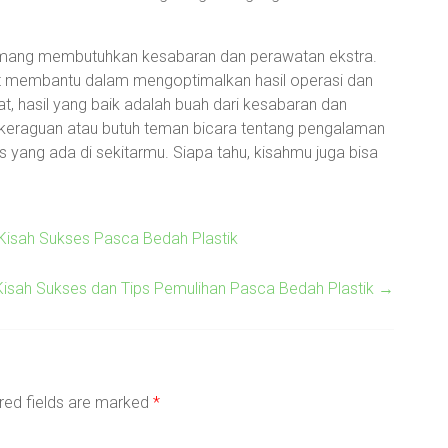
memang membutuhkan kesabaran dan perawatan ekstra.
gat membantu dalam mengoptimalkan hasil operasi dan
 hasil yang baik adalah buah dari kesabaran dan
ada keraguan atau butuh teman bicara tentang pengalaman
s yang ada di sekitarmu. Siapa tahu, kisahmu juga bisa
 Kisah Sukses Pasca Bedah Plastik
Kisah Sukses dan Tips Pemulihan Pasca Bedah Plastik
→
red fields are marked
*