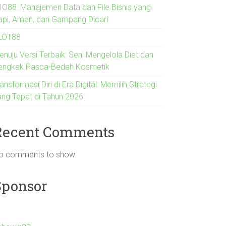
IO88: Manajemen Data dan File Bisnis yang
api, Aman, dan Gampang Dicari
LOT88
enuju Versi Terbaik: Seni Mengelola Diet dan
engkak Pasca-Bedah Kosmetik
ansformasi Diri di Era Digital: Memilih Strategi
ang Tepat di Tahun 2026
Recent Comments
o comments to show.
Sponsor