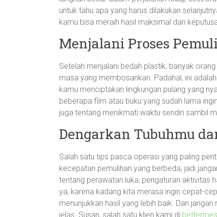
untuk tahu apa yang harus dilakukan selanjutn
kamu bisa meraih hasil maksimal dari keputusan
Menjalani Proses Pemu
Setelah menjalani bedah plastik, banyak oran
masa yang membosankan. Padahal, ini adalah w
kamu menciptakan lingkungan pulang yang nyam
beberapa film atau buku yang sudah lama ingin
juga tentang menikmati waktu sendiri sambil 
Dengarkan Tubuhmu dan 
Salah satu tips pasca operasi yang paling pe
kecepatan pemulihan yang berbeda, jadi jangan t
tentang perawatan luka, pengaturan aktivitas h
ya, karena kadang kita merasa ingin cepat-cepa
menunjukkan hasil yang lebih baik. Dan jangan
jelas. Susan, salah satu klien kami di
bettermes