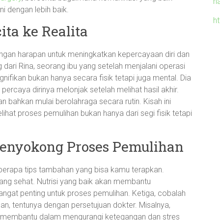
h
 dengan lebih baik.
h
ita ke Realita
engan harapan untuk meningkatkan kepercayaan diri dan
ng dari Rina, seorang ibu yang setelah menjalani operasi
fikan bukan hanya secara fisik tetapi juga mental. Dia
ercaya dirinya melonjak setelah melihat hasil akhir.
n bahkan mulai berolahraga secara rutin. Kisah ini
ihat proses pemulihan bukan hanya dari segi fisik tetapi
enyokong Proses Pemulihan
eberapa tips tambahan yang bisa kamu terapkan.
ang sehat. Nutrisi yang baik akan membantu
angat penting untuk proses pemulihan. Ketiga, cobalah
ngan, tentunya dengan persetujuan dokter. Misalnya,
 membantu dalam mengurangi ketegangan dan stres