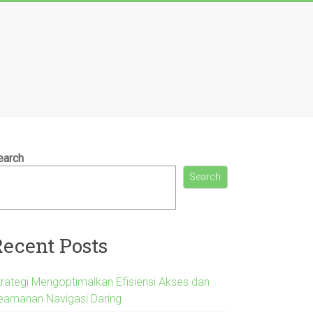
earch
Search
Recent Posts
trategi Mengoptimalkan Efisiensi Akses dan
eamanan Navigasi Daring