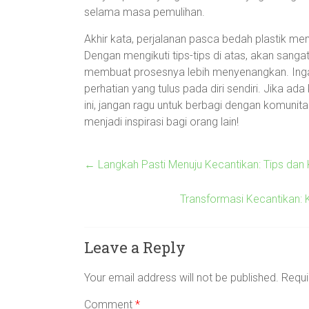
selama masa pemulihan.
Akhir kata, perjalanan pasca bedah plastik 
Dengan mengikuti tips-tips di atas, akan san
membuat prosesnya lebih menyenangkan. Ingat,
perhatian yang tulus pada diri sendiri. Jika 
ini, jangan ragu untuk berbagi dengan komunita
menjadi inspirasi bagi orang lain!
←
Langkah Pasti Menuju Kecantikan: Tips dan
Transformasi Kecantikan: 
Leave a Reply
Your email address will not be published.
Requi
Comment
*