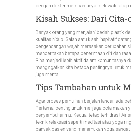
dengan dokter membantunya melewati tahap ini
Kisah Sukses: Dari Cita-c
Banyak orang yang menjalani bedah plastik d
kualitas hidup. Salah satu kisah inspiratif data
pengencangan wajah merasakan perubahan signi
menceritakan betapa penerimaan diri dan rasa p
Rina menjadi lebih aktif dalam komunitasnya da
mengingatkan kita betapa pentingnya untuk mel
juga mental.
Tips Tambahan untuk M
Agar proses pemulihan berjalan lancar, ada b
Pertama, penting untuk menjaga pola makan y
penyembuhanmu. Kedua, tetap terhidrasi! Air s
teknik relaksasi seperti meditasi atau yoga ri
banyak pasien yang menemukan yoga sangat