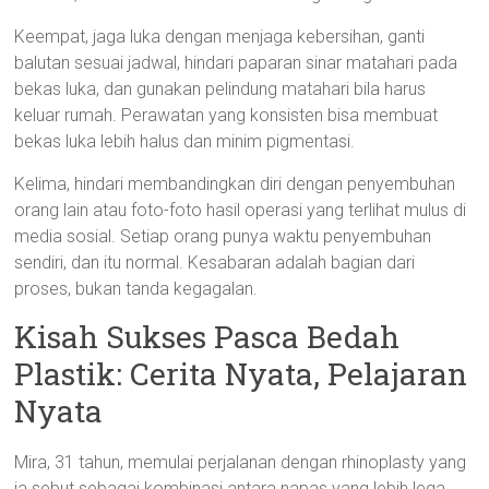
Keempat, jaga luka dengan menjaga kebersihan, ganti
balutan sesuai jadwal, hindari paparan sinar matahari pada
bekas luka, dan gunakan pelindung matahari bila harus
keluar rumah. Perawatan yang konsisten bisa membuat
bekas luka lebih halus dan minim pigmentasi.
Kelima, hindari membandingkan diri dengan penyembuhan
orang lain atau foto-foto hasil operasi yang terlihat mulus di
media sosial. Setiap orang punya waktu penyembuhan
sendiri, dan itu normal. Kesabaran adalah bagian dari
proses, bukan tanda kegagalan.
Kisah Sukses Pasca Bedah
Plastik: Cerita Nyata, Pelajaran
Nyata
Mira, 31 tahun, memulai perjalanan dengan rhinoplasty yang
ia sebut sebagai kombinasi antara napas yang lebih lega