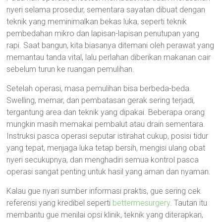
nyeri selama prosedur, sementara sayatan dibuat dengan
teknik yang meminimalkan bekas luka, seperti teknik
pembedahan mikro dan lapisan-lapisan penutupan yang
rapi. Saat bangun, kita biasanya ditemani oleh perawat yang
memantau tanda vital, lalu perlahan diberikan makanan cair
sebelum turun ke ruangan pemulihan.
Setelah operasi, masa pemulihan bisa berbeda-beda.
Swelling, memar, dan pembatasan gerak sering terjadi,
tergantung area dan teknik yang dipakai. Beberapa orang
mungkin masih memakai pembalut atau drain sementara.
Instruksi pasca operasi seputar istirahat cukup, posisi tidur
yang tepat, menjaga luka tetap bersih, mengisi ulang obat
nyeri secukupnya, dan menghadiri semua kontrol pasca
operasi sangat penting untuk hasil yang aman dan nyaman.
Kalau gue nyari sumber informasi praktis, gue sering cek
referensi yang kredibel seperti
bettermesurgery
. Tautan itu
membantu gue menilai opsi klinik, teknik yang diterapkan,