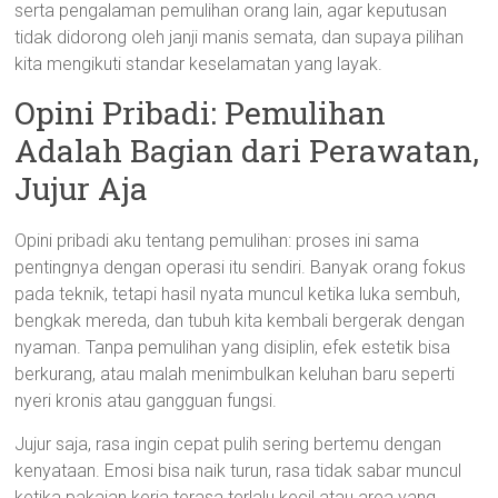
serta pengalaman pemulihan orang lain, agar keputusan
tidak didorong oleh janji manis semata, dan supaya pilihan
kita mengikuti standar keselamatan yang layak.
Opini Pribadi: Pemulihan
Adalah Bagian dari Perawatan,
Jujur Aja
Opini pribadi aku tentang pemulihan: proses ini sama
pentingnya dengan operasi itu sendiri. Banyak orang fokus
pada teknik, tetapi hasil nyata muncul ketika luka sembuh,
bengkak mereda, dan tubuh kita kembali bergerak dengan
nyaman. Tanpa pemulihan yang disiplin, efek estetik bisa
berkurang, atau malah menimbulkan keluhan baru seperti
nyeri kronis atau gangguan fungsi.
Jujur saja, rasa ingin cepat pulih sering bertemu dengan
kenyataan. Emosi bisa naik turun, rasa tidak sabar muncul
ketika pakaian kerja terasa terlalu kecil atau area yang