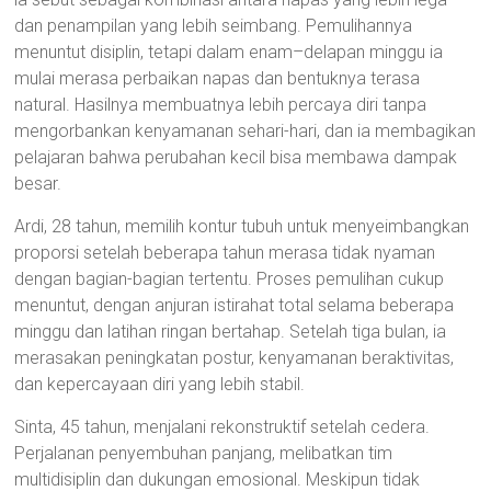
dan penampilan yang lebih seimbang. Pemulihannya
menuntut disiplin, tetapi dalam enam–delapan minggu ia
mulai merasa perbaikan napas dan bentuknya terasa
natural. Hasilnya membuatnya lebih percaya diri tanpa
mengorbankan kenyamanan sehari-hari, dan ia membagikan
pelajaran bahwa perubahan kecil bisa membawa dampak
besar.
Ardi, 28 tahun, memilih kontur tubuh untuk menyeimbangkan
proporsi setelah beberapa tahun merasa tidak nyaman
dengan bagian-bagian tertentu. Proses pemulihan cukup
menuntut, dengan anjuran istirahat total selama beberapa
minggu dan latihan ringan bertahap. Setelah tiga bulan, ia
merasakan peningkatan postur, kenyamanan beraktivitas,
dan kepercayaan diri yang lebih stabil.
Sinta, 45 tahun, menjalani rekonstruktif setelah cedera.
Perjalanan penyembuhan panjang, melibatkan tim
multidisiplin dan dukungan emosional. Meskipun tidak