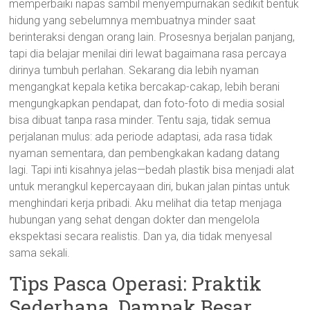
memperbaiki napas sambil menyempurnakan sedikit bentuk
hidung yang sebelumnya membuatnya minder saat
berinteraksi dengan orang lain. Prosesnya berjalan panjang,
tapi dia belajar menilai diri lewat bagaimana rasa percaya
dirinya tumbuh perlahan. Sekarang dia lebih nyaman
mengangkat kepala ketika bercakap-cakap, lebih berani
mengungkapkan pendapat, dan foto-foto di media sosial
bisa dibuat tanpa rasa minder. Tentu saja, tidak semua
perjalanan mulus: ada periode adaptasi, ada rasa tidak
nyaman sementara, dan pembengkakan kadang datang
lagi. Tapi inti kisahnya jelas—bedah plastik bisa menjadi alat
untuk merangkul kepercayaan diri, bukan jalan pintas untuk
menghindari kerja pribadi. Aku melihat dia tetap menjaga
hubungan yang sehat dengan dokter dan mengelola
ekspektasi secara realistis. Dan ya, dia tidak menyesal
sama sekali.
Tips Pasca Operasi: Praktik
Sederhana, Dampak Besar