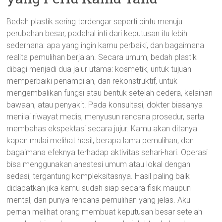
Bedah plastik sering terdengar seperti pintu menuju
perubahan besar, padahal inti dari keputusan itu lebih
sederhana: apa yang ingin kamu perbaiki, dan bagaimana
realita pemulihan berjalan. Secara umum, bedah plastik
dibagi menjadi dua jalur utama: kosmetik, untuk tujuan
memperbaiki penampilan, dan rekonstruktif, untuk
mengembalikan fungsi atau bentuk setelah cedera, kelainan
bawaan, atau penyakit. Pada konsultasi, dokter biasanya
menilai riwayat medis, menyusun rencana prosedur, serta
membahas ekspektasi secara jujur. Kamu akan ditanya
kapan mulai melihat hasil, berapa lama pemulihan, dan
bagaimana efeknya terhadap aktivitas sehari-hari. Operasi
bisa menggunakan anestesi umum atau lokal dengan
sedasi, tergantung kompleksitasnya. Hasil paling baik
didapatkan jika kamu sudah siap secara fisik maupun
mental, dan punya rencana pemulihan yang jelas. Aku
pernah melihat orang membuat keputusan besar setelah