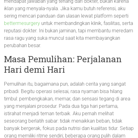
mendapat jawaban yang tenang dari dokter, bukan karena
iklan yang menyala-nyala. Jika kamu butuh referensi, aku
sering mencari panduan dan ulasan lewat platform seperti
bettermesurgery
untuk membandingkan klinik, fasilitas, serta
reputasi dokter. Ini bukan jaminan, tapi membantu meredam
rasa ragu yang suka muncul saat kita membayangkan
perubahan besar.
Masa Pemulihan: Perjalanan
Hari demi Hari
Pemulihan itu, bagaimana pun, adalah cerita yang sangat
pribadi. Begitu operasi selesai, rasa nyaman bisa hilang
timbul: pembengkakan, memar, dan sensasi tegang di area
yang menjalani prosedur. Pada dua tiga hari pertama,
istirahat menjadi teman terbaik. Aku pernah melihat
seseorang berlatih sabar: tidak menaikkan beban, tidak
banyak bergerak, fokus pada nutrisi dan kualitas tidur. Setiap
orang memiliki ritme sendiri; beberapa orang pulih dalam