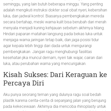
seminggu, yang lain butuh beberapa minggu. Yang penting
adalah mengikuti instruksi dokter soal obat nyeri, kebersihan
luka, dan jadwal kontrol. Biasanya pembengkakan mereda
secara bertahap, meski warna kulit bisa berubah dari merah
menyala menjadi kuning kehijauan sebelum akhirnya hilang.
Hindari paparan matahari langsung pada bekas luka untuk
menjaga warna jaringan tetap baik, dan jaga posisi tidur
agar kepala lebih tinggi dari dada untuk mengurangi
pembengkakan. Jangan ragu menghubungi fasilitas
kesehatan jika muncul demam, nyeri tak wajar, cairan dari
luka, atau perubahan warna yang mencurigakan.
Kisah Sukses: Dari Keraguan ke
Percaya Diri
Aku punya seorang teman yang dulunya ragu soal bedah
plastik karena cerita-cerita di sepanjang jalan yang berujung
pada kekecewaan. Akhirnya dia mencoba rhinoplasty untuk