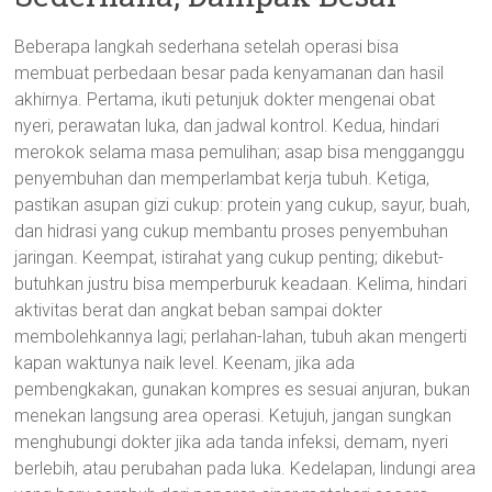
Beberapa langkah sederhana setelah operasi bisa
membuat perbedaan besar pada kenyamanan dan hasil
akhirnya. Pertama, ikuti petunjuk dokter mengenai obat
nyeri, perawatan luka, dan jadwal kontrol. Kedua, hindari
merokok selama masa pemulihan; asap bisa mengganggu
penyembuhan dan memperlambat kerja tubuh. Ketiga,
pastikan asupan gizi cukup: protein yang cukup, sayur, buah,
dan hidrasi yang cukup membantu proses penyembuhan
jaringan. Keempat, istirahat yang cukup penting; dikebut-
butuhkan justru bisa memperburuk keadaan. Kelima, hindari
aktivitas berat dan angkat beban sampai dokter
membolehkannya lagi; perlahan-lahan, tubuh akan mengerti
kapan waktunya naik level. Keenam, jika ada
pembengkakan, gunakan kompres es sesuai anjuran, bukan
menekan langsung area operasi. Ketujuh, jangan sungkan
menghubungi dokter jika ada tanda infeksi, demam, nyeri
berlebih, atau perubahan pada luka. Kedelapan, lindungi area