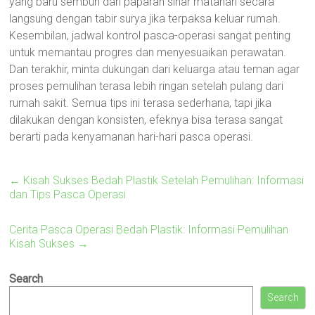
yang baru sembuh dari paparan sinar matahari secara
langsung dengan tabir surya jika terpaksa keluar rumah.
Kesembilan, jadwal kontrol pasca-operasi sangat penting
untuk memantau progres dan menyesuaikan perawatan.
Dan terakhir, minta dukungan dari keluarga atau teman agar
proses pemulihan terasa lebih ringan setelah pulang dari
rumah sakit. Semua tips ini terasa sederhana, tapi jika
dilakukan dengan konsisten, efeknya bisa terasa sangat
berarti pada kenyamanan hari-hari pasca operasi.
←
Kisah Sukses Bedah Plastik Setelah Pemulihan: Informasi
dan Tips Pasca Operasi
Cerita Pasca Operasi Bedah Plastik: Informasi Pemulihan
Kisah Sukses
→
Search
Search