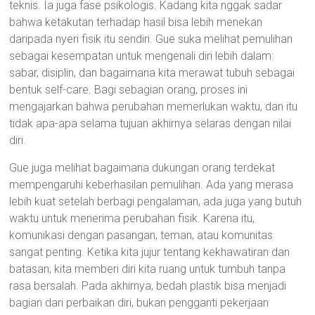
teknis. Ia juga fase psikologis. Kadang kita nggak sadar
bahwa ketakutan terhadap hasil bisa lebih menekan
daripada nyeri fisik itu sendiri. Gue suka melihat pemulihan
sebagai kesempatan untuk mengenali diri lebih dalam:
sabar, disiplin, dan bagaimana kita merawat tubuh sebagai
bentuk self-care. Bagi sebagian orang, proses ini
mengajarkan bahwa perubahan memerlukan waktu, dan itu
tidak apa-apa selama tujuan akhirnya selaras dengan nilai
diri.
Gue juga melihat bagaimana dukungan orang terdekat
mempengaruhi keberhasilan pemulihan. Ada yang merasa
lebih kuat setelah berbagi pengalaman, ada juga yang butuh
waktu untuk menerima perubahan fisik. Karena itu,
komunikasi dengan pasangan, teman, atau komunitas
sangat penting. Ketika kita jujur tentang kekhawatiran dan
batasan, kita memberi diri kita ruang untuk tumbuh tanpa
rasa bersalah. Pada akhirnya, bedah plastik bisa menjadi
bagian dari perbaikan diri, bukan pengganti pekerjaan