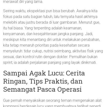
merawat diri yang lama.
Seiring waktu, ekspektasi pun bisa berubah. Awalnya kita
fokus pada satu bagian tubuh, lalu ternyata hasil akhirnya
melebihi atau justru berada di luar gambaran. Menurut gue,
itu hal biasa. Yang terpenting adalah keamanan,
kenyamanan, dan kesejahteraan jangka panjang. Jadi,
meskipun kita menantang diri untuk melakukan perubahan,
kita tetap menaruh prioritas pada kesehatan secara
menyeluruh: tidur cukup, nutrisi seimbang, aktivitas fisik yang
sesuai, dan kontrol rutin dengan dokter. Pemulihan bukan
sprint; ia adalah perjalanan panjang yang layak dinikmati.
Sampai Agak Lucu: Cerita
Ringan, Tips Praktis, dan
Semangat Pasca Operasi
Gue pernah menyaksikan seorang teman mengenakan alat
kompresi berdesain lucu yang membuatnya terlihat seperti