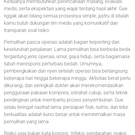
Keduanya membutuhkan perencanaan matang, evaluasi
medis, serta ekspektasi yang wajar tentang hasil akhir. Gue
nggak akan bilang semua prosesnya simple; justru di situlah
kamu butuh dukungan tim medis yang komunikatif dan
transparan soal risiko.
Pemulihan pasca operasi adalah bagian terpenting dari
keseluruhan perjalanan. Lama pemulihan bisa berbeda-beda
tergantung jenis operasi, umur, gaya hidup, serta bagaimana
tubuh merespons perturbasi bedah. Umumnya,
pembengkakan dan nyeri setelah operasi bisa berlangsung
beberapa hari hingga beberapa minggu. Aktivitas berat perlu
dikurangi, dan seringkali dokter akan merekomendasikan
penggunaan pakaian kompresi, istirahat cukup, serta teknik
pendinginan untuk membantu proses penyembuhan. Gue
selalu teringat nasihat lama: persiapan fisik, nutrisi, dan tidur
berkualitas adalah kunci besar untuk meminimalkan masa
pemulihan yang lama.
Risiko juga bukan kata kosong. Infeksi, pendarahan, reaksi