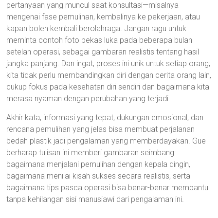
pertanyaan yang muncul saat konsultasi—misalnya
mengenai fase pemulihan, kembalinya ke pekerjaan, atau
kapan boleh kembali berolahraga. Jangan ragu untuk
meminta contoh foto bekas luka pada beberapa bulan
setelah operasi, sebagai gambaran realistis tentang hasil
jangka panjang. Dan ingat, proses ini unik untuk setiap orang;
kita tidak perlu membandingkan diri dengan cerita orang lain,
cukup fokus pada kesehatan diri sendiri dan bagaimana kita
merasa nyaman dengan perubahan yang terjadi.
Akhir kata, informasi yang tepat, dukungan emosional, dan
rencana pemulihan yang jelas bisa membuat perjalanan
bedah plastik jadi pengalaman yang memberdayakan. Gue
berharap tulisan ini memberi gambaran seimbang:
bagaimana menjalani pemulihan dengan kepala dingin,
bagaimana menilai kisah sukses secara realistis, serta
bagaimana tips pasca operasi bisa benar-benar membantu
tanpa kehilangan sisi manusiawi dari pengalaman ini.