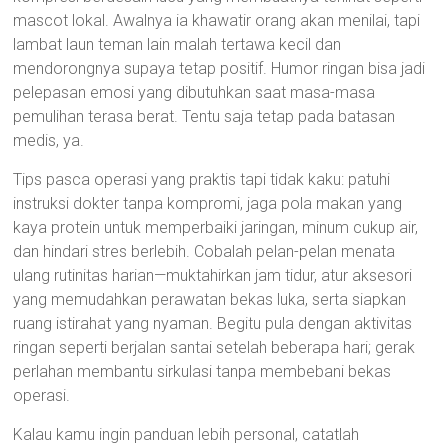
mascot lokal. Awalnya ia khawatir orang akan menilai, tapi
lambat laun teman lain malah tertawa kecil dan
mendorongnya supaya tetap positif. Humor ringan bisa jadi
pelepasan emosi yang dibutuhkan saat masa-masa
pemulihan terasa berat. Tentu saja tetap pada batasan
medis, ya.
Tips pasca operasi yang praktis tapi tidak kaku: patuhi
instruksi dokter tanpa kompromi, jaga pola makan yang
kaya protein untuk memperbaiki jaringan, minum cukup air,
dan hindari stres berlebih. Cobalah pelan-pelan menata
ulang rutinitas harian—muktahirkan jam tidur, atur aksesori
yang memudahkan perawatan bekas luka, serta siapkan
ruang istirahat yang nyaman. Begitu pula dengan aktivitas
ringan seperti berjalan santai setelah beberapa hari; gerak
perlahan membantu sirkulasi tanpa membebani bekas
operasi.
Kalau kamu ingin panduan lebih personal, catatlah