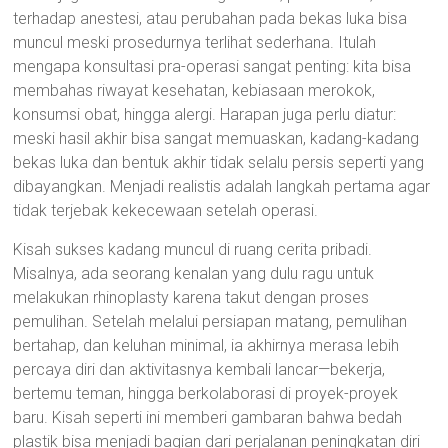
terhadap anestesi, atau perubahan pada bekas luka bisa
muncul meski prosedurnya terlihat sederhana. Itulah
mengapa konsultasi pra-operasi sangat penting: kita bisa
membahas riwayat kesehatan, kebiasaan merokok,
konsumsi obat, hingga alergi. Harapan juga perlu diatur:
meski hasil akhir bisa sangat memuaskan, kadang-kadang
bekas luka dan bentuk akhir tidak selalu persis seperti yang
dibayangkan. Menjadi realistis adalah langkah pertama agar
tidak terjebak kekecewaan setelah operasi.
Kisah sukses kadang muncul di ruang cerita pribadi.
Misalnya, ada seorang kenalan yang dulu ragu untuk
melakukan rhinoplasty karena takut dengan proses
pemulihan. Setelah melalui persiapan matang, pemulihan
bertahap, dan keluhan minimal, ia akhirnya merasa lebih
percaya diri dan aktivitasnya kembali lancar—bekerja,
bertemu teman, hingga berkolaborasi di proyek-proyek
baru. Kisah seperti ini memberi gambaran bahwa bedah
plastik bisa menjadi bagian dari perjalanan peningkatan diri