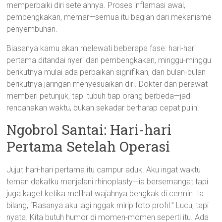
memperbaiki diri setelahnya. Proses inflamasi awal,
pembengkakan, memar—semua itu bagian dari mekanisme
penyembuhan.
Biasanya kamu akan melewati beberapa fase: hari-hari
pertama ditandai nyeri dan pembengkakan, minggu-minggu
berikutnya mulai ada perbaikan signifikan, dan bulan-bulan
berikutnya jaringan menyesuaikan diri. Dokter dan perawat
memberi petunjuk, tapi tubuh tiap orang berbeda—jadi
rencanakan waktu, bukan sekadar berharap cepat pulih.
Ngobrol Santai: Hari-hari
Pertama Setelah Operasi
Jujur, hari-hari pertama itu campur aduk. Aku ingat waktu
teman dekatku menjalani rhinoplasty—ia bersemangat tapi
juga kaget ketika melihat wajahnya bengkak di cermin. Ia
bilang, “Rasanya aku lagi nggak mirip foto profil.” Lucu, tapi
nyata. Kita butuh humor di momen-momen seperti itu. Ada