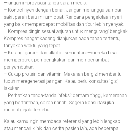
—jangan improvisasi tanpa saran medis.
– Kontrol nyeri dengan benar. Jangan menunggu sampai
sakit parah baru minum obat. Rencana pengelolaan nyeri
yang baik mempercepat mobilitas dan tidur lebih nyenyak.
– Kompres dingin sesuai anjuran untuk mengurangi bengkak.
Kompres hangat kadang dianjurkan pada tahap tertentu;
tanyakan waktu yang tepat.
– Kurangi garam dan alkohol sementara—mereka bisa
memperburuk pembengkakan dan memperlambat
penyembuhan.
– Cukup protein dan vitamin. Makanan bergizi membantu
tubuh meregenerasi jaringan. Kalau perlu konsultasi gizi,
lakukan.
– Perhatikan tanda-tanda infeksi: demam tinggi, kemerahan
yang bertambah, cairan nanah. Segera konsultasi jika
muncul gejala tersebut.
Kalau kamu ingin membaca referensi yang lebih lengkap
atau mencari klinik dan cerita pasien lain, ada beberapa