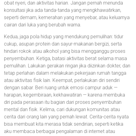
obat nyeri, dan aktivitas harian. Jangan pernah menunda
konsultasi jika ada tanda-tanda yang mengkhawatirkan,
seperti demam, kemerahan yang menyebar, atau keluarnya
cairan dari luka yang berubah warna.
Kedua, jaga pola hidup yang mendukung pemulihan: tidur
cukup, asupan protein dan sayur-makanan bergizi, serta
hindari rokok atau alkohol yang bisa mengganggu proses
penyembuhan. Ketiga, batasi aktivitas berat selama masa
pemulihan. Lakukan gerakan ringan jika diizinkan dokter, dan
tetap perlahan dalam melakukan pekerjaan rumah tangga
atau aktivitas fisik lain. Keempat, perlakukan diri sendiri
dengan sabar. Beri ruang untuk emosi campur aduk —
harapan, kegembiraan, kekhawatiran — karena membuka
diri pada perasaan itu bagian dari proses penyembuhan
mental dan fisik. Kelima, cari dukungan komunitas atau
cerita dari orang lain yang pernah lewat. Cerita-cerita nyata
bisa membuat kita merasa tidak sendirian, seperti ketika
aku membaca berbagai pengalaman di internet atau