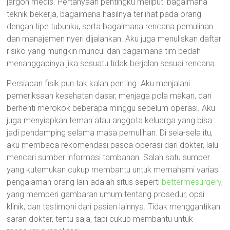
jargon medis. Pertanyaan pentingku meliputi bagaimana
teknik bekerja, bagaimana hasilnya terlihat pada orang
dengan tipe tubuhku, serta bagaimana rencana pemulihan
dan manajemen nyeri dijalankan. Aku juga menuliskan daftar
risiko yang mungkin muncul dan bagaimana tim bedah
menanggapinya jika sesuatu tidak berjalan sesuai rencana.
Persiapan fisik pun tak kalah penting. Aku menjalani
pemeriksaan kesehatan dasar, menjaga pola makan, dan
berhenti merokok beberapa minggu sebelum operasi. Aku
juga menyiapkan teman atau anggota keluarga yang bisa
jadi pendamping selama masa pemulihan. Di sela-sela itu,
aku membaca rekomendasi pasca operasi dari dokter, lalu
mencari sumber informasi tambahan. Salah satu sumber
yang kutemukan cukup membantu untuk memahami variasi
pengalaman orang lain adalah situs seperti
bettermesurgery
,
yang memberi gambaran umum tentang prosedur, opsi
klinik, dan testimoni dari pasien lainnya. Tidak menggantikan
saran dokter, tentu saja, tapi cukup membantu untuk