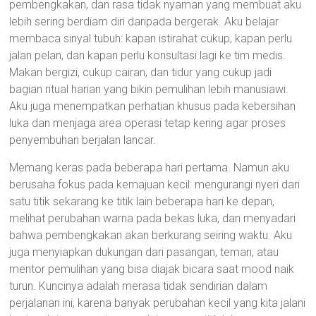
pembengkakan, dan rasa tidak nyaman yang membuat aku
lebih sering berdiam diri daripada bergerak. Aku belajar
membaca sinyal tubuh: kapan istirahat cukup, kapan perlu
jalan pelan, dan kapan perlu konsultasi lagi ke tim medis.
Makan bergizi, cukup cairan, dan tidur yang cukup jadi
bagian ritual harian yang bikin pemulihan lebih manusiawi.
Aku juga menempatkan perhatian khusus pada kebersihan
luka dan menjaga area operasi tetap kering agar proses
penyembuhan berjalan lancar.
Memang keras pada beberapa hari pertama. Namun aku
berusaha fokus pada kemajuan kecil: mengurangi nyeri dari
satu titik sekarang ke titik lain beberapa hari ke depan,
melihat perubahan warna pada bekas luka, dan menyadari
bahwa pembengkakan akan berkurang seiring waktu. Aku
juga menyiapkan dukungan dari pasangan, teman, atau
mentor pemulihan yang bisa diajak bicara saat mood naik
turun. Kuncinya adalah merasa tidak sendirian dalam
perjalanan ini, karena banyak perubahan kecil yang kita jalani